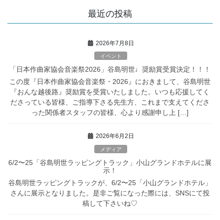
最近の投稿
2026年7月8日
イベント
「日本作曲家協会音楽祭2026」谷島明世♩奨励賞受賞決定！！！
この度『日本作曲家協会音楽祭・2026』におきまして、谷島明世
『おんな越後路』奨励賞を受賞いたしました。いつも応援してく
ださっている皆様、ご指導下さる先生方、これまで支えてくださ
った関係者スタッフの皆様、心より感謝申し上 […]
2026年6月2日
メディア
6/2〜25「谷島明世ラッピングトラック」小山グランドホテルに展
示！
谷島明世ラッピングトラックが、6/2〜25「小山グランドホテル」
さんに展示となりました。是非ご覧になった際には、SNSにて投
稿して下さいね♡