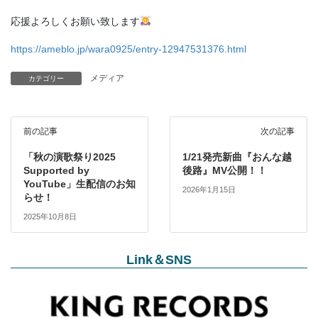
応援よろしくお願い致します
https://ameblo.jp/wara0925/entry-12947531376.html
メディア
カテゴリー
前の記事
次の記事
「秋の演歌祭り2025
1/21発売新曲『おんな越
Supported by
後路』MV公開！！
YouTube」生配信のお知
2026年1月15日
らせ！
2025年10月8日
Link＆SNS